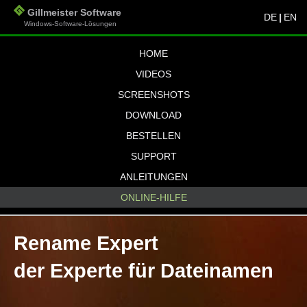
Gillmeister Software
DE
|
EN
Windows-Software-Lösungen
HOME
VIDEOS
SCREENSHOTS
DOWNLOAD
BESTELLEN
SUPPORT
ANLEITUNGEN
ONLINE-HILFE
Rename Expert
der Experte für Dateinamen