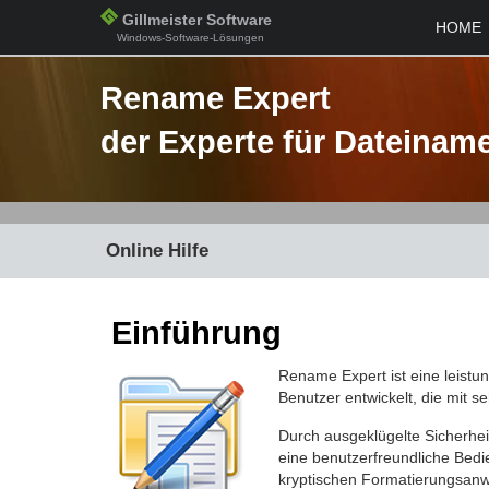
Gillmeister Software
HOME
Windows-Software-Lösungen
Rename Expert
der Experte für Dateinam
Online Hilfe
Einführung
Rename Expert ist eine leis
Benutzer entwickelt, die mit 
Durch ausgeklügelte Sicherhe
eine benutzerfreundliche Bedi
kryptischen Formatierungsan