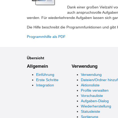
Dank einer großen Vielzahl vo
auch anspruchsvolle Aufgaben
werden. Für wiederkehrende Aufgaben lassen sich ganz
Die Hilfe beschreibt die Programmfunktionen und gib
Programmhilfe als PDF
Übersicht
Allgemein
Verwendung
Einführung
Verwendung
Erste Schritte
Dateien/Ordner hinzu
Integration
Aktionsliste
Profile verwalten
Vorschauliste
Aufgaben-Dialog
Wiederherstellung
Statusleiste
Sortierung