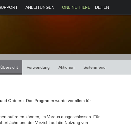
SUPPORT
ANLEITUNGEN
ONLINE-HILFE
DE
|
EN
Übersicht
Verwendung
Aktionen
Seitenmenü
 und Ordnern. Das Programm wurde vor allem für
nen auftreten können, im Voraus ausgeschlossen. Für
oberfläche und der Verzicht auf die Nutzung von