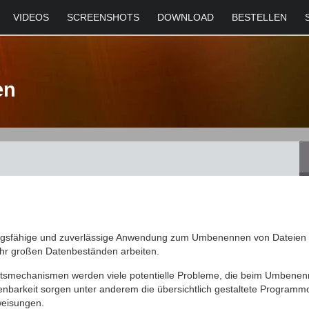
VIDEOS
SCREENSHOTS
DOWNLOAD
BESTELLEN
en
tungsfähige und zuverlässige Anwendung zum Umbenennen von Dateien
sehr großen Datenbeständen arbeiten.
itsmechanismen werden viele potentielle Probleme, die beim Umbenen
enbarkeit sorgen unter anderem die übersichtlich gestaltete Programm
weisungen.