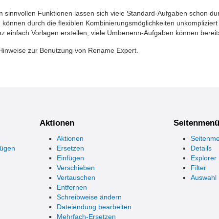
n sinnvollen Funktionen lassen sich viele Standard-Aufgaben schon dur
 können durch die flexiblen Kombinierungsmöglichkeiten unkomplizier
 einfach Vorlagen erstellen, viele Umbenenn-Aufgaben können bereits 
t Hinweise zur Benutzung von Rename Expert.
Aktionen
Seitenmen
Aktionen
Seitenm
fügen
Ersetzen
Details
Einfügen
Explorer
Verschieben
Filter
Vertauschen
Auswahl
Entfernen
Schreibweise ändern
Dateiendung bearbeiten
Mehrfach-Ersetzen