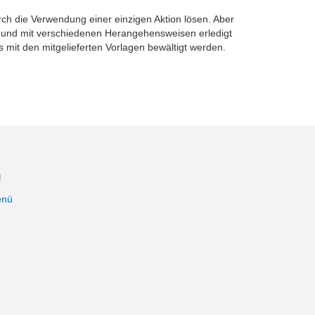
ch die Verwendung einer einzigen Aktion lösen. Aber
t und mit verschiedenen Herangehensweisen erledigt
mit den mitgelieferten Vorlagen bewältigt werden.
ü
enü